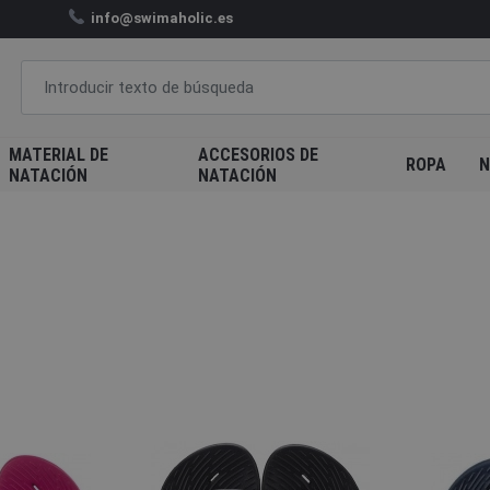
info@swimaholic.es
MATERIAL DE
ACCESORIOS DE
ROPA
N
NATACIÓN
NATACIÓN