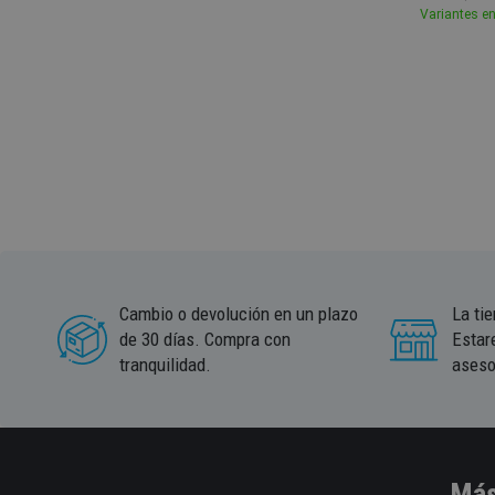
Variantes en
Cambio o devolución en un plazo
La ti
de 30 días. Compra con
Estar
tranquilidad.
aseso
Más