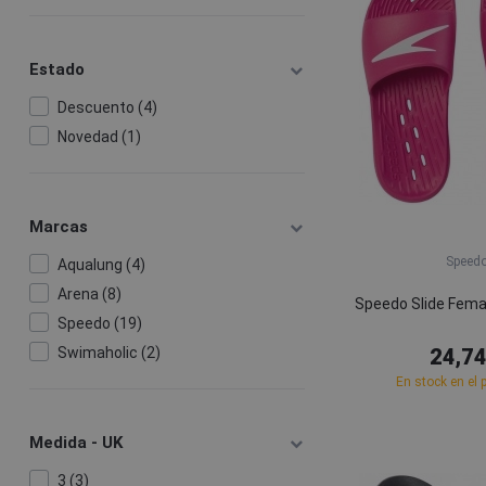
Estado
Descuento (4)
Novedad (1)
Marcas
Speed
Aqualung (4)
Arena (8)
Speedo Slide Fema
Speedo (19)
Swimaholic (2)
24,74
En stock en el 
Medida - UK
3 (3)