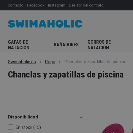
Contacto
Facebook
Instagram
Desistir del contrato
GAFAS DE
GORROS DE
BAÑADORES
NATACIÓN
NATACIÓN
Swimaholic.es
Ropa
Chanclas y zapatillas de piscina
Chanclas y zapatillas de piscina
Disponibilidad
En stock (15)