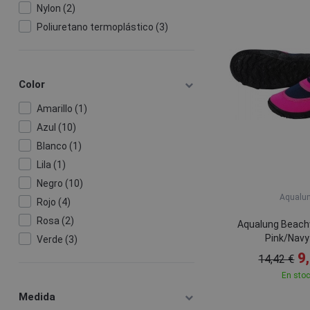
Nylon (2)
Poliuretano termoplástico (3)
Color
Amarillo (1)
Azul (10)
Blanco (1)
Lila (1)
Negro (10)
Aqualu
Rojo (4)
Rosa (2)
Aqualung Beach
Pink/Navy
Verde (3)
9
14,42 €
En sto
Medida