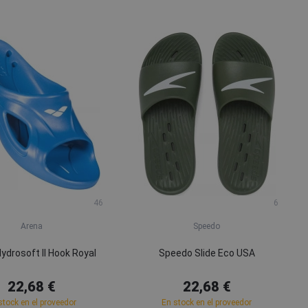
46
6
Arena
Speedo
ydrosoft II Hook Royal
Speedo Slide Eco USA
22,68 €
22,68 €
stock en el proveedor
En stock en el proveedor