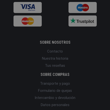
SOBRE NOSOTROS
Contacto
Nuestra historia
Tus reseñas
SOBRE COMPRAS
Transporte y pago
Formulario de quejas
Intercambio y devolución
Datos personales