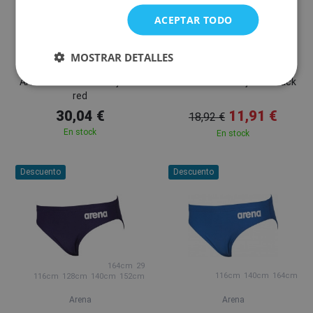
ACEPTAR TODO
152cm
164cm
92cm
98cm
116cm
128cm
152cm
164cm
110cm
116cm
128cm
140cm
Arena
Arena
MOSTRAR DETALLES
Arena Solid Swim Pro junior
Arena Solid brief junior black
red
30,04 €
11,91 €
18,92 €
En stock
En stock
Descuento
Descuento
164cm
29
116cm
140cm
164cm
116cm
128cm
140cm
152cm
Arena
Arena