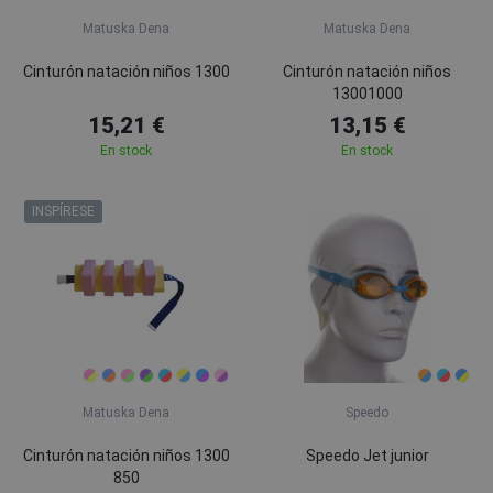
Matuska Dena
Matuska Dena
Cinturón natación niños 1300
Cinturón natación niños
13001000
15,21 €
13,15 €
En stock
En stock
INSPÍRESE
Matuska Dena
Speedo
Cinturón natación niños 1300
Speedo Jet junior
850