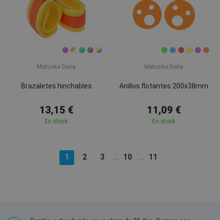
Matuska Dena
Matuska Dena
Brazaletes hinchables
Anillos flotantes 200x38mm
13,15 €
11,09 €
En stock
En stock
1
2
3
10
11
…
…