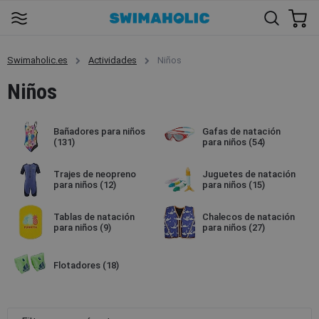
Swimaholic.es
Actividades
Niños
Niños
Bañadores para niños
Gafas de natación
(131)
para niños
(54)
Trajes de neopreno
Juguetes de natación
para niños
(12)
para niños
(15)
Tablas de natación
Chalecos de natación
para niños
(9)
para niños
(27)
Flotadores
(18)