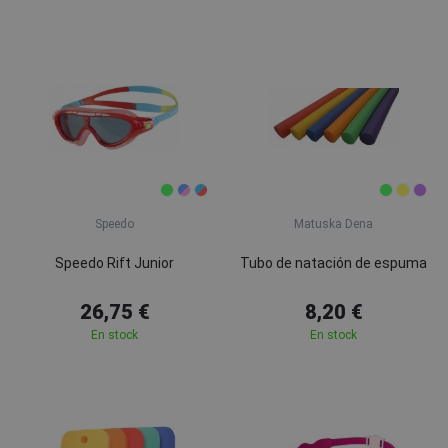
Speedo
Matuska Dena
Speedo Rift Junior
Tubo de natación de espuma
26,75 €
8,20 €
En stock
En stock