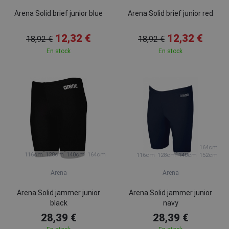
Arena Solid brief junior blue
Arena Solid brief junior red
12,32 €
12,32 €
18,92 €
18,92 €
En stock
En stock
164cm
116cm
128cm
140cm
164cm
116cm
128cm
140cm
152cm
Arena
Arena
Arena Solid jammer junior
Arena Solid jammer junior
black
navy
28,39 €
28,39 €