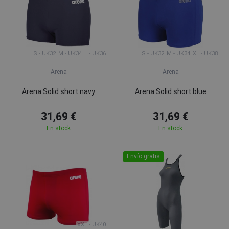
S - UK32
M - UK34
L - UK36
S - UK32
M - UK34
XL - UK38
Arena
Arena
Arena Solid short navy
Arena Solid short blue
31,69 €
31,69 €
En stock
En stock
Envío gratis
XXL - UK40