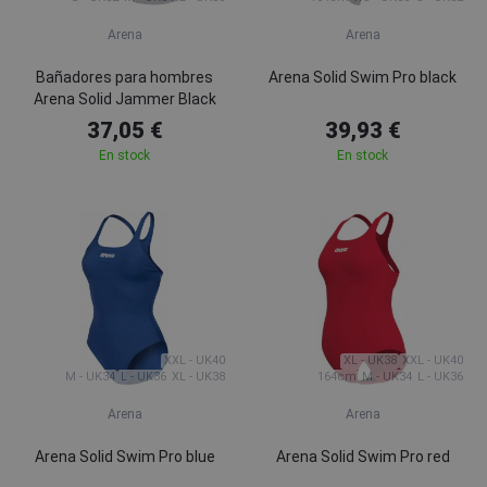
Arena
Arena
Bañadores para hombres
Arena Solid Swim Pro black
Arena Solid Jammer Black
37,05 €
39,93 €
En stock
En stock
XXL - UK40
XL - UK38
XXL - UK40
M - UK34
L - UK36
XL - UK38
164cm
M - UK34
L - UK36
Arena
Arena
Arena Solid Swim Pro blue
Arena Solid Swim Pro red