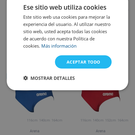
Ese sitio web utiliza cookies
152cm
164cm
92cm
98cm
164cm
29
110cm
116cm
128cm
140cm
116cm
128cm
140cm
152cm
Este sitio web usa cookies para mejorar la
experiencia del usuario. Al utilizar nuestro
Arena
Arena
sitio web, usted acepta todas las cookies
Arena Solid brief junior black
Arena Solid brief junior navy
de acuerdo con nuestra Política de
cookies.
Más información
11,91 €
12,32 €
18,92 €
18,92 €
En stock
En stock
ACEPTAR TODO
Descuento
Descuento
MOSTRAR DETALLES
116cm
140cm
164cm
116cm
140cm
152cm
164cm
Arena
Arena