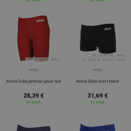
En stock
En stock
XL - UK38
XXL - UK40
116cm
128cm
140cm
S - UK32
M - UK34
L - UK36
Arena
Arena
Arena Solid jammer junior red
Arena Solid short black
28,39 €
31,69 €
En stock
En stock