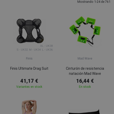
Mostrando 1-24 de 761
XL - UK38
S - UK32
M - UK34
L - UK36
Finis
Mad Wave
Finis Ultimate Drag Suit
Cinturón de resistencia
natación Mad Wave
41,17 €
16,44 €
Variantes en stock
En stock