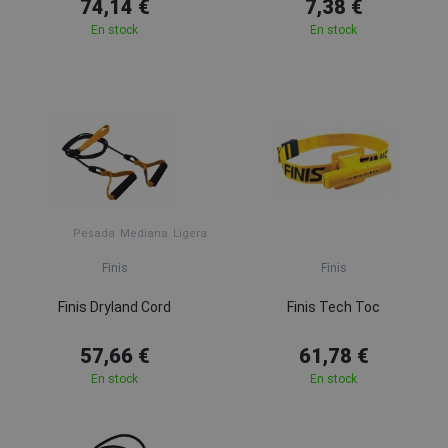
74,14 €
7,38 €
En stock
En stock
Pesada
Mediana
Ligera
Finis
Finis
Finis Dryland Cord
Finis Tech Toc
57,66 €
61,78 €
En stock
En stock