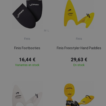
M
L
Finis
Finis
Finis Footbooties
Finis Freestyler Hand Paddles
16,44 €
29,63 €
Variantes en stock
En stock