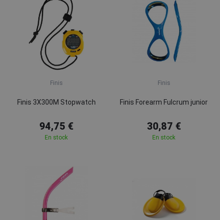
Finis
Finis
Finis 3X300M Stopwatch
Finis Forearm Fulcrum junior
94,75 €
30,87 €
En stock
En stock