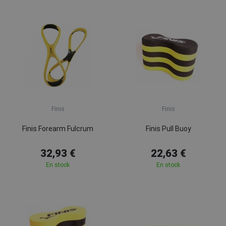
Finis
Finis
Finis Forearm Fulcrum
Finis Pull Buoy
32,93 €
22,63 €
En stock
En stock