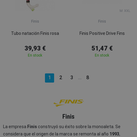
M
XXL
Finis
Finis
Tubo natación Finis rosa
Finis Positive Drive Fins
39,93 €
51,47 €
En stock
En stock
1
2
3
8
…
Finis
La empresa
Finis
construyó su éxito sobre la monoaleta. Se
considera que el origen de la marca se remonta al año
1993
,