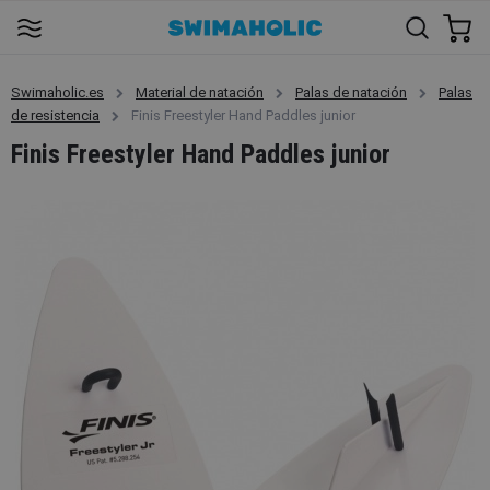
Swimaholic.es
Material de natación
Palas de natación
Palas
de resistencia
Finis Freestyler Hand Paddles junior
Finis Freestyler Hand Paddles junior