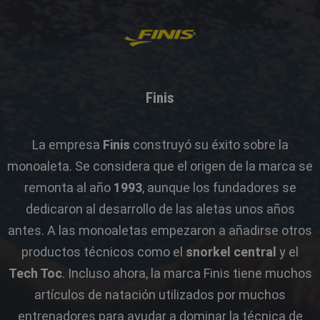
Finis
La empresa
Finis
construyó su éxito sobre la
monoaleta. Se considera que el origen de la marca se
remonta al año
1993
, aunque los fundadores se
dedicaron al desarrollo de las aletas unos años
antes. A las monoaletas empezaron a añadirse otros
productos técnicos como el
snorkel central
y el
Tech Toc
. Incluso ahora, la marca Finis tiene muchos
artículos de natación utilizados por muchos
entrenadores para ayudar a dominar la técnica de