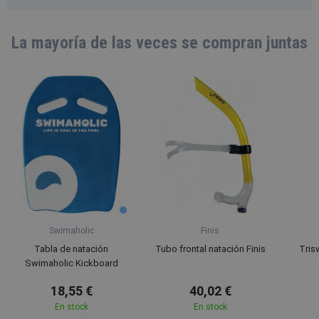
La mayoría de las veces se compran juntas
Swimaholic
Finis
Tabla de natación
Tubo frontal natación Finis
Tris
Swimaholic Kickboard
18,55 €
40,02 €
En stock
En stock