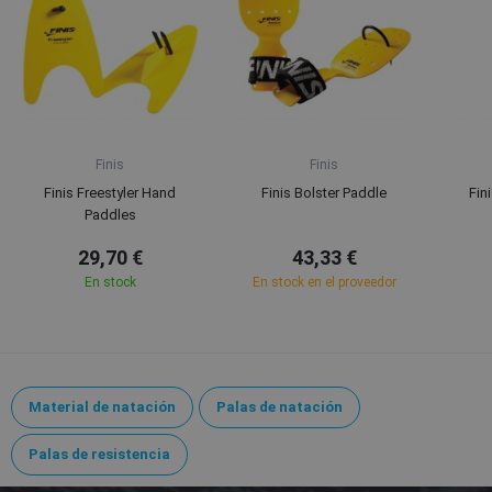
Finis
Finis
Finis Freestyler Hand
Finis Bolster Paddle
Fin
Paddles
29,70 €
43,33 €
En stock
En stock en el proveedor
Material de natación
Palas de natación
Palas de resistencia