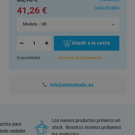
41,26 €
Tabla de tallas
Añadir a la cesta
Disponibilidad:
En stock en el proveedor
info@swimaholic.es
Los nuevos productos primeros en
ductos para
stock. Nosotros mismos probamos
 todo nadador.
los productos.