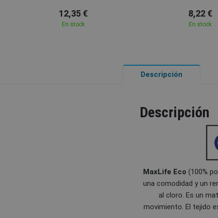
12,35 €
8,22 €
En stock
En stock
Descripción
Descripción
MaxLife Eco
(100% pol
una comodidad y un ren
al cloro. Es un ma
movimiento. El tejido e