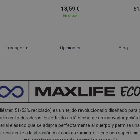
13,59 €
61
En stock
Transporte
Opiniones
Blog
iéster, 51-53% reciclado) es un tejido revolucionario diseñado para
dimiento duraderos. Este tejido está hecho de un innovador poliést
terial elástico que se adapta perfectamente al cuerpo y permite una
s resistente a la abrasión y al apelmazamiento, tiene una superficie