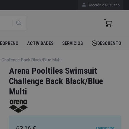
Sección de usuario
EOPRENO
ACTIVIDADES
SERVICIOS
DESCUENTO
 Challenge Back Black/Blue Multi
Arena Pooltiles Swimsuit
Challenge Back Black/Blue
Multi
63,16 €
Transporte