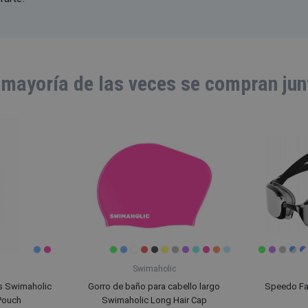
 mayoría de las veces se compran jun
Swimaholic
as Swimaholic
Gorro de baño para cabello largo
Speedo Fas
Pouch
Swimaholic Long Hair Cap