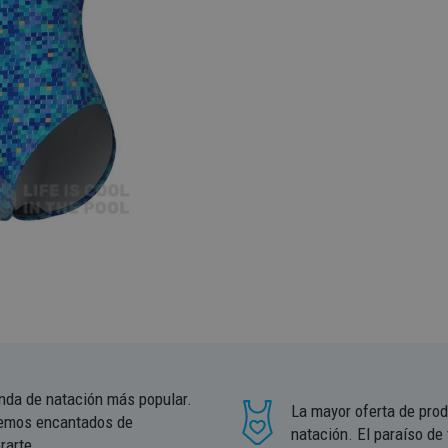
enda de natación más popular.
La mayor oferta de pro
emos encantados de
natación. El paraíso de
rarte.