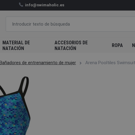
info@swimaholic.es
MATERIAL DE
ACCESORIOS DE
ROPA
N
NATACIÓN
NATACIÓN
Bañadores de entrenamiento de mujer
Arena Pooltiles Swimsuit