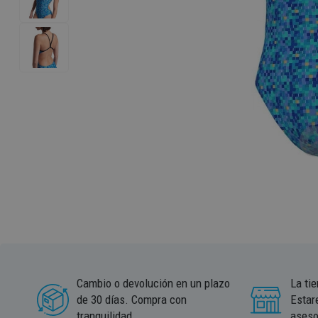
Cambio o devolución en un plazo
La ti
de 30 días. Compra con
Estar
tranquilidad.
aseso