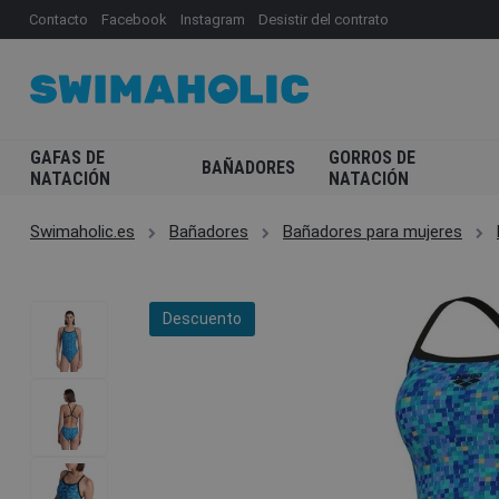
Contacto
Facebook
Instagram
Desistir del contrato
GAFAS DE
GORROS DE
BAÑADORES
NATACIÓN
NATACIÓN
Swimaholic.es
Bañadores
Bañadores para mujeres
Descuento