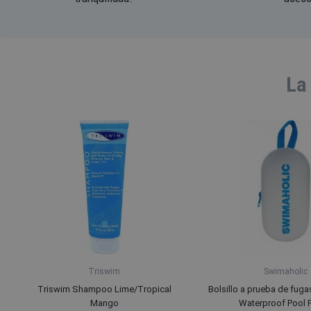
La
Triswim
Swimaholic
Triswim Shampoo Lime/Tropical
Bolsillo a prueba de fug
Mango
Waterproof Pool 